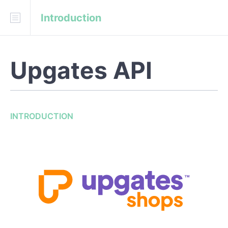
Introduction
Download
API Blueprint
Upgates API
INTRODUCTION
REFERENCE
INTRODUCTION